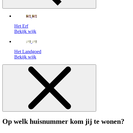
Het Erf
Bekijk wijk
Het Landgoed
Bekijk wijk
Op welk huisnummer kom jij te wonen?