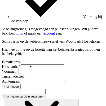
Voorrang bij
de verkoop
Je belangstelling is toegevoegd aan je inschrijvingen. Wil jij deze
bekijken
login
of maak een
account
aan.
Schrijf je in op de gebiedsnieuwsbrief van Woonpark Hoevelaken
Hiermee blijf je op de hoogte van het belangrijkste nieuws binnen
het hele gebied.
E-mailadres
Kies aanhef
Voornaam
Tussenvoegsel
Achternaam
Inschrijven
Inschrijven op de nieuwsbrief