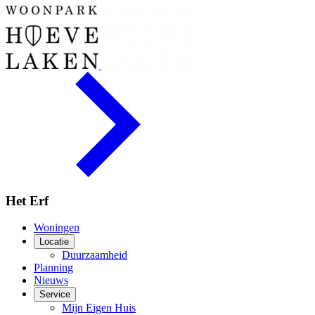
Het Erf
Woningen
Locatie
Duurzaamheid
Planning
Nieuws
Service
Mijn Eigen Huis