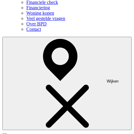
Financiele check
Financiering
Woning kopen
Veel gestelde vragen
Over BPD
Contact
Wijken