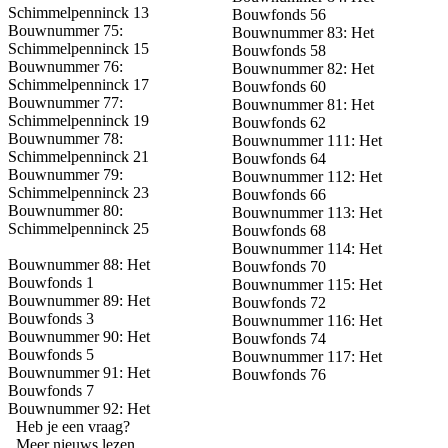
Schimmelpenninck 13
Bouwfonds 56
Bouwnummer 75:
Bouwnummer 83: Het
Schimmelpenninck 15
Bouwfonds 58
Bouwnummer 76:
Bouwnummer 82: Het
Schimmelpenninck 17
Bouwfonds 60
Bouwnummer 77:
Bouwnummer 81: Het
Schimmelpenninck 19
Bouwfonds 62
Bouwnummer 78:
Bouwnummer 111: Het
Schimmelpenninck 21
Bouwfonds 64
Bouwnummer 79:
Bouwnummer 112: Het
Schimmelpenninck 23
Bouwfonds 66
Bouwnummer 80:
Bouwnummer 113: Het
Schimmelpenninck 25
Bouwfonds 68
Bouwnummer 114: Het
Bouwnummer 88: Het
Bouwfonds 70
Bouwfonds 1
Bouwnummer 115: Het
Bouwnummer 89: Het
Bouwfonds 72
Bouwfonds 3
Bouwnummer 116: Het
Bouwnummer 90: Het
Bouwfonds 74
Bouwfonds 5
Bouwnummer 117: Het
Bouwnummer 91: Het
Bouwfonds 76
Bouwfonds 7
Bouwnummer 92: Het
Heb je een vraag?
Meer nieuws lezen