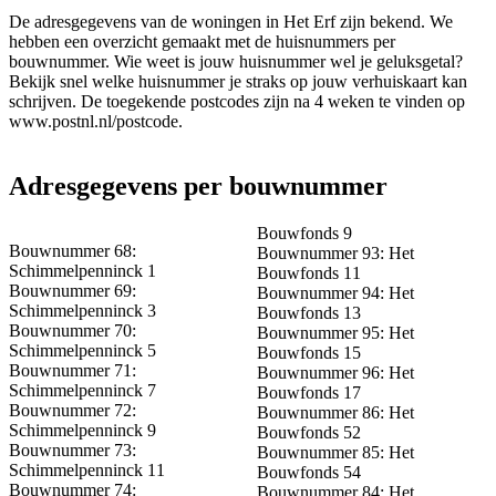
De adresgegevens van de woningen in Het Erf zijn bekend. We
hebben een overzicht gemaakt met de huisnummers per
bouwnummer.
Wie weet is jouw huisnummer wel je geluksgetal?
Bekijk snel welke huisnummer je straks op jouw verhuiskaart kan
schrijven. De toegekende postcodes zijn na 4 weken te vinden op
www.postnl.nl/postcode.
Adresgegevens per bouwnummer
Bouwfonds 9
Bouwnummer 68:
Bouwnummer 93: Het
Schimmelpenninck 1
Bouwfonds 11
Bouwnummer 69:
Bouwnummer 94: Het
Schimmelpenninck 3
Bouwfonds 13
Bouwnummer 70:
Bouwnummer 95: Het
Schimmelpenninck 5
Bouwfonds 15
Bouwnummer 71:
Bouwnummer 96: Het
Schimmelpenninck 7
Bouwfonds 17
Bouwnummer 72:
Bouwnummer 86: Het
Schimmelpenninck 9
Bouwfonds 52
Bouwnummer 73:
Bouwnummer 85: Het
Schimmelpenninck 11
Bouwfonds 54
Bouwnummer 74:
Bouwnummer 84: Het