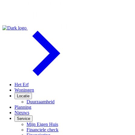
Het Erf
Woningen
Locatie
Duurzaamheid
Planning
Nieuws
Service
Mijn Eigen Huis
Financiele check