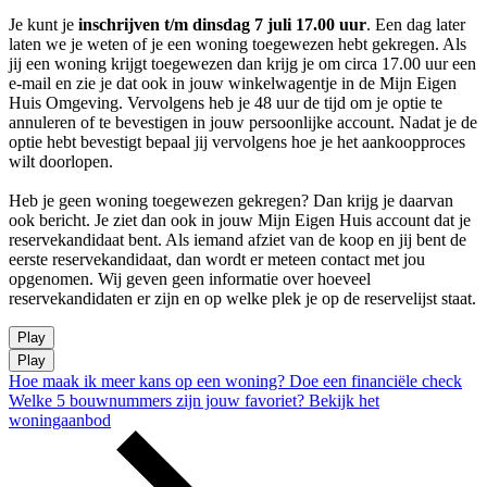
Je kunt je
inschrijven t/m dinsdag 7 juli 17.00 uur
. Een dag later
laten we je weten of je een woning toegewezen hebt gekregen.
Als
jij een woning krijgt toegewezen dan krijg je om circa 17.00 uur een
e-mail en zie je dat ook in jouw winkelwagentje in de Mijn Eigen
Huis Omgeving. Vervolgens heb je 48 uur de tijd om je optie te
annuleren of te bevestigen in jouw persoonlijke account. Nadat je de
optie hebt bevestigt bepaal jij vervolgens hoe je het aankoopproces
wilt doorlopen.
Heb je geen woning toegewezen gekregen? Dan krijg je daarvan
ook bericht. Je ziet dan ook in jouw Mijn Eigen Huis account dat je
reservekandidaat bent. Als iemand afziet van de koop en jij bent de
eerste reservekandidaat, dan wordt er meteen contact met jou
opgenomen. Wij geven geen informatie over hoeveel
reservekandidaten er zijn en op welke plek je op de reservelijst staat.
Play
Play
Hoe maak ik meer kans op een woning?
Doe een financiële check
Welke 5 bouwnummers zijn jouw favoriet?
Bekijk het
woningaanbod