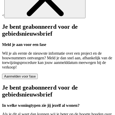
<
Je bent geabonneerd voor de
gebiedsnieuwsbrief
Meld je aan voor een fase
Wil je als eerste de nieuwste informatie over een project en de
bouwnummers ontvangen? Meld je dan snel aan, afhankelijk van de
toewijzingsprocedure kan jouw aanmelddatum meewegen bij de
verkoop!
Aanmelden voor fase
Je bent geabonneerd voor de
gebiedsnieuwsbrief
In welke woningtypen zie jij jezelf al wonen?
Als je dit al weet dan kunnen wij je beter op de hoogte houden over