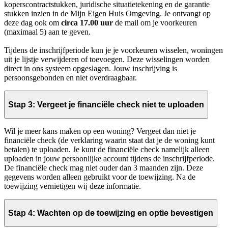
koperscontractstukken, juridische situatietekening en de garantie
stukken inzien in de Mijn Eigen Huis Omgeving. Je ontvangt op
deze dag ook om
circa 17.00 uur
de mail om je voorkeuren
(maximaal 5) aan te geven.
Tijdens de inschrijfperiode kun je je voorkeuren wisselen, woningen
uit je lijstje verwijderen of toevoegen. Deze wisselingen worden
direct in ons systeem opgeslagen. Jouw inschrijving is
persoonsgebonden en niet overdraagbaar.
Stap 3: Vergeet je financiële check niet te uploaden
Wil je meer kans maken op een woning? Vergeet dan niet je
financiële check (de verklaring waarin staat dat je de woning kunt
betalen) te uploaden. Je kunt de financiële check namelijk alleen
uploaden in jouw persoonlijke account tijdens de inschrijfperiode.
De financiële check mag niet ouder dan 3 maanden zijn. Deze
gegevens worden alleen gebruikt voor de toewijzing. Na de
toewijzing vernietigen wij deze informatie.
Stap 4: Wachten op de toewijzing en optie bevestigen