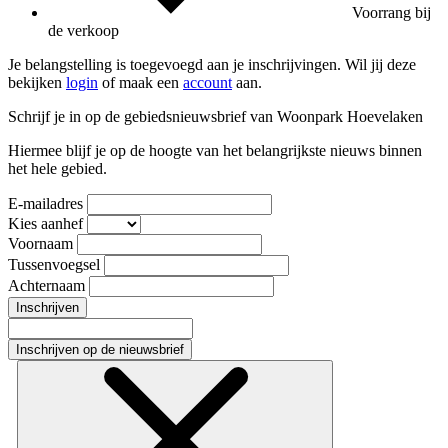
Voorrang bij
de verkoop
Je belangstelling is toegevoegd aan je inschrijvingen. Wil jij deze
bekijken
login
of maak een
account
aan.
Schrijf je in op de gebiedsnieuwsbrief van Woonpark Hoevelaken
Hiermee blijf je op de hoogte van het belangrijkste nieuws binnen
het hele gebied.
E-mailadres
Kies aanhef
Voornaam
Tussenvoegsel
Achternaam
Inschrijven
Inschrijven op de nieuwsbrief