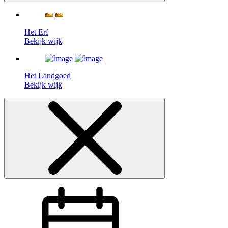
Het Erf
Bekijk wijk
Het Landgoed
Bekijk wijk