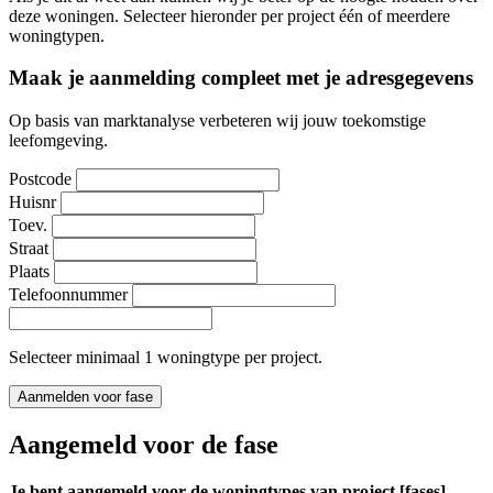
deze woningen. Selecteer hieronder per project één of meerdere
woningtypen.
Maak je aanmelding compleet met je adresgegevens
Op basis van marktanalyse verbeteren wij jouw toekomstige
leefomgeving.
Postcode
Huisnr
Toev.
Straat
Plaats
Telefoonnummer
Selecteer minimaal 1 woningtype per project.
Aanmelden voor fase
Aangemeld voor de fase
Je bent aangemeld voor de woningtypes van project [fases]