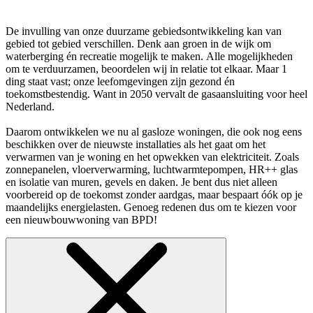
De invulling van onze duurzame gebiedsontwikkeling kan van
gebied tot gebied verschillen. Denk aan groen in de wijk om
waterberging én recreatie mogelijk te maken. Alle mogelijkheden
om te verduurzamen, beoordelen wij in relatie tot elkaar. Maar 1
ding staat vast; onze leefomgevingen zijn gezond én
toekomstbestendig. Want in 2050 vervalt de gasaansluiting voor heel
Nederland.
Daarom ontwikkelen we nu al gasloze woningen, die ook nog eens
beschikken over de nieuwste installaties als het gaat om het
verwarmen van je woning en het opwekken van elektriciteit. Zoals
zonnepanelen, vloerverwarming, luchtwarmtepompen, HR++ glas
en isolatie van muren, gevels en daken. Je bent dus niet alleen
voorbereid op de toekomst zonder aardgas, maar bespaart óók op je
maandelijks energielasten. Genoeg redenen dus om te kiezen voor
een nieuwbouwwoning van BPD!