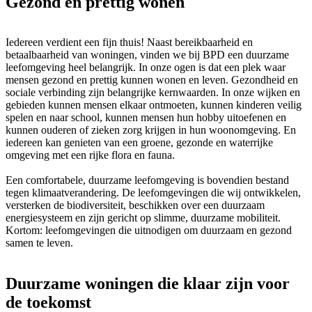
Gezond en prettig wonen
Iedereen verdient een fijn thuis! Naast bereikbaarheid en
betaalbaarheid van woningen, vinden we bij BPD een duurzame
leefomgeving heel belangrijk. In onze ogen is dat een plek waar
mensen gezond en prettig kunnen wonen en leven. Gezondheid en
sociale verbinding zijn belangrijke kernwaarden. In onze wijken en
gebieden kunnen mensen elkaar ontmoeten, kunnen kinderen veilig
spelen en naar school, kunnen mensen hun hobby uitoefenen en
kunnen ouderen of zieken zorg krijgen in hun woonomgeving. En
iedereen kan genieten van een groene, gezonde en waterrijke
omgeving met een rijke flora en fauna.
Een comfortabele, duurzame leefomgeving is bovendien bestand
tegen klimaatverandering. De leefomgevingen die wij ontwikkelen,
versterken de biodiversiteit, beschikken over een duurzaam
energiesysteem en zijn gericht op slimme, duurzame mobiliteit.
Kortom: leefomgevingen die uitnodigen om duurzaam en gezond
samen te leven.
Duurzame woningen die klaar zijn voor
de toekomst