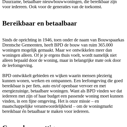
Duurzame, betaalbare nieuwbouwwoningen, die bereikbaar zijn
voor iedereen. Ook voor de generaties van de toekomst.
Bereikbaar en betaalbaar
Sinds de oprichting in 1946, toen onder de naam van Bouwspaarkas
Drentsche Gemeenten, heeft BPD de bouw van ruim 365.000
woningen mogelijk gemaakt. Maar we ontwikkelen meer dan
woningen alleen. Of je je ergens thuis voelt, wordt namelijk niet
alleen bepaald door de woning, maar in belangrijke mate ook door
de leefomgeving.
BPD ontwikkelt gebieden en wijken waarin mensen plezierig
kunnen wonen, werken en ontspannen. Een leefomgeving die goed
bereikbaar is per fiets, auto en/of openbaar vervoer en met
energiezuinige, betaalbare woningen. Want als BPD vinden we dat
iedereen met zijn of haar budget een passende woning moet kunnen
vinden, in een fijne omgeving. Het is onze missie – en
maatschappelijke verantwoordelijkheid – om de woningmarkt
bereikbaar én betaalbaar te maken voor iedereen.